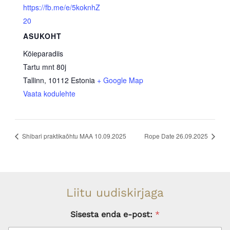
https://fb.me/e/5koknhZ
20
ASUKOHT
Köieparadiis
Tartu mnt 80j
Tallinn
,
10112
Estonia
+ Google Map
Vaata kodulehte
Shibari praktikaõhtu MAA 10.09.2025
Rope Date 26.09.2025
Liitu uudiskirjaga
Sisesta enda e-post:
*