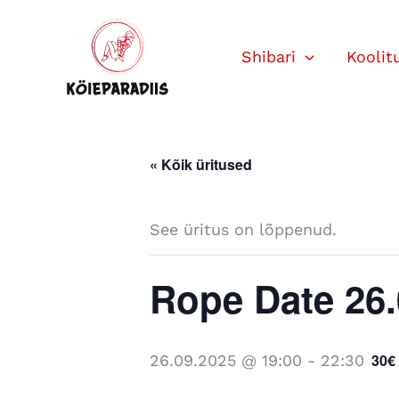
Skip
to
Shibari
Koolit
content
« Kõik üritused
See üritus on lõppenud.
Rope Date 26.
30€
26.09.2025 @ 19:00
-
22:30