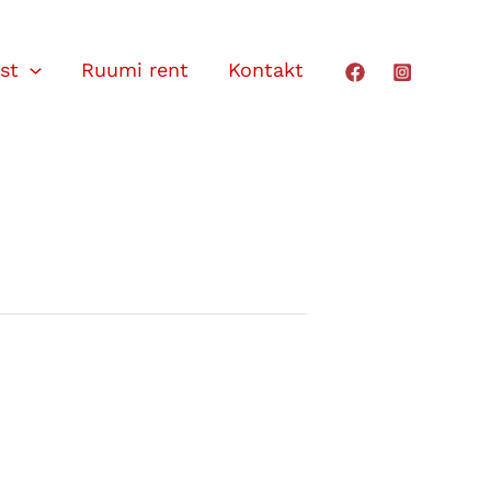
st
Ruumi rent
Kontakt