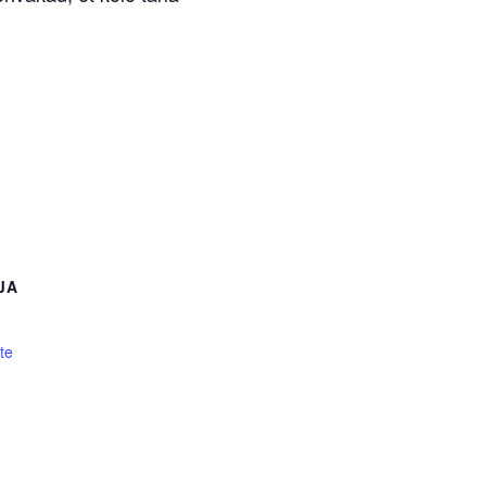
JA
te