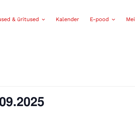
used & üritused
Kalender
E-pood
Mei
09.2025