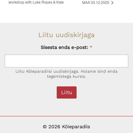
workshop with Luke Ropes & Kate
MAA 03.12.2025
Liitu uudiskirjaga
Sisesta enda e-post:
*
Liitu Köieparadiisi uudiskirjaga. Hoiame sind enda
tegemistega kursis.
Liitu
© 2026 Köieparadiis