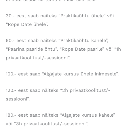
30.- eest saab näiteks “Praktikaõhtu ühele” või
“Rope Date ühele”.
60.- eest saab näiteks “Praktikaõhtu kahele”,
“Paarina paaride õhtu”, “Rope Date paarile” või “1h
privaatkoolitust/-sessiooni”.
100.- eest saab “Algajate kursus ühele inimesele”.
120.- eest saab näiteks “2h privaatkoolitust/-
sessiooni”.
180.- eest saab näiteks “Algajate kursus kahele”
või “3h privaatkoolitust/-sessiooni”.