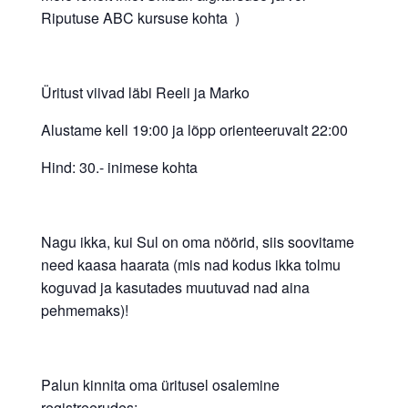
Riputuse ABC kursuse kohta )
Üritust viivad läbi Reeli ja Marko
Alustame kell 19:00 ja lõpp orienteeruvalt 22:00
Hind: 30.- inimese kohta
Nagu ikka, kui Sul on oma nöörid, siis soovitame
need kaasa haarata (mis nad kodus ikka tolmu
koguvad ja kasutades muutuvad nad aina
pehmemaks)!
Palun kinnita oma üritusel osalemine
registreerudes: