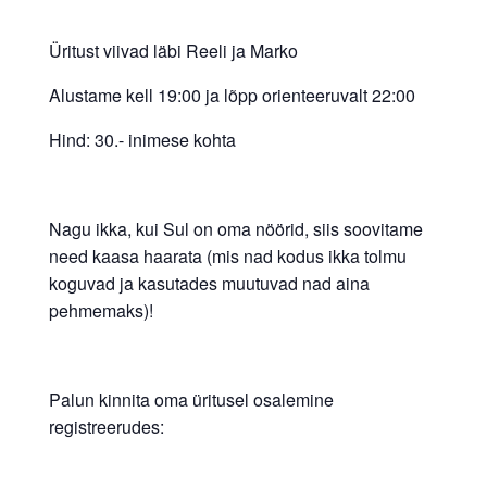
Üritust viivad läbi Reeli ja Marko
Alustame kell 19:00 ja lõpp orienteeruvalt 22:00
Hind: 30.- inimese kohta
Nagu ikka, kui Sul on oma nöörid, siis soovitame
need kaasa haarata (mis nad kodus ikka tolmu
koguvad ja kasutades muutuvad nad aina
pehmemaks)!
Palun kinnita oma üritusel osalemine
registreerudes: