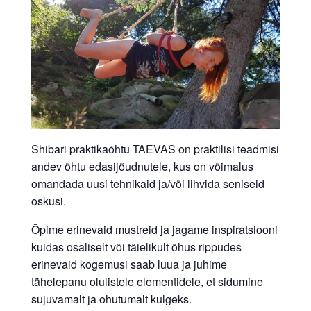
Shibari praktikaõhtu TAEVAS on praktilisi teadmisi
andev õhtu edasijõudnutele, kus on võimalus
omandada uusi tehnikaid ja/või lihvida seniseid
oskusi.
Õpime erinevaid mustreid ja jagame inspiratsiooni
kuidas osaliselt või täielikult õhus rippudes
erinevaid kogemusi saab luua ja juhime
tähelepanu olulistele elementidele, et sidumine
sujuvamalt ja ohutumalt kulgeks.