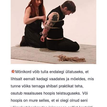
Mõnikord võib tulla endalegi üllatuseks, et
lihtsalt eemalt kedagi vaadates ja mõeldes, mis
tunne võiks temaga shibari praktikat teha,
osutub reaalsuses hoopis teistsuguseks. Või
hoopis on mure selles, et ei olegi olnud seni