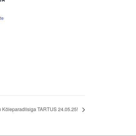
te
tu Köieparadiisiga TARTUS 24.05.25!