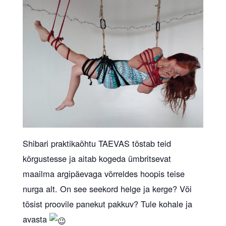
Shibari praktikaõhtu TAEVAS tõstab teid
kõrgustesse ja aitab kogeda ümbritsevat
maailma argipäevaga võrreldes hoopis teise
nurga alt. On see seekord helge ja kerge? Või
tõsist proovile panekut pakkuv? Tule kohale ja
avasta