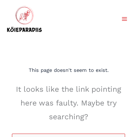
Skip
to
content
This page doesn't seem to exist.
It looks like the link pointing
here was faulty. Maybe try
searching?