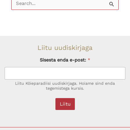
Search
for:
Liitu uudiskirjaga
Sisesta enda e-post:
*
Liitu Köieparadiisi uudiskirjaga. Hoiame sind enda
tegemistega kursis.
Liitu